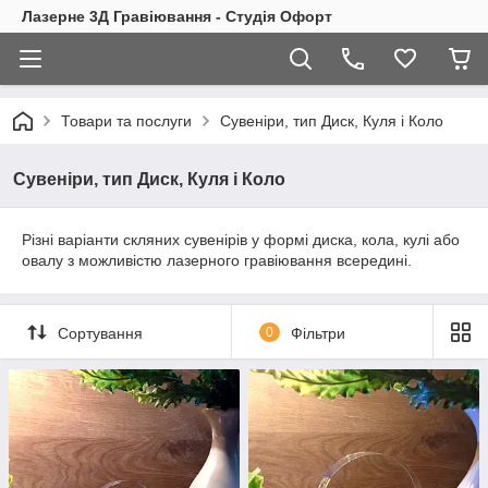
Лазерне 3Д Гравіювання - Студія Офорт
Товари та послуги
Сувеніри, тип Диск, Куля і Коло
Сувеніри, тип Диск, Куля і Коло
Різні варіанти скляних сувенірів у формі диска, кола, кулі або
овалу з можливістю лазерного гравіювання всередині.
Сортування
0
Фільтри