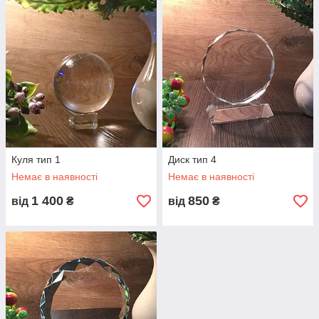
Куля тип 1
Диск тип 4
Немає в наявності
Немає в наявності
1 400
850
від
₴
від
₴