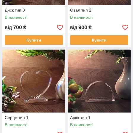
Диск тип 3
Овал тип 2
В наявності
В наявності
700
900
від
₴
від
₴
Купити
Купити
Серце тип 1
Арка тип 1
В наявності
В наявності